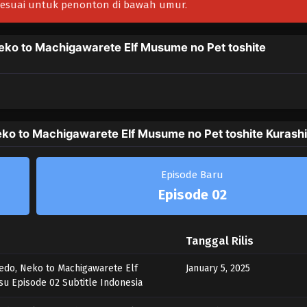
 sesuai untuk penonton di bawah umur.
eko to Machigawarete Elf Musume no Pet toshite
ko to Machigawarete Elf Musume no Pet toshite Kurash
Episode Baru
Episode 02
Tanggal Rilis
do, Neko to Machigawarete Elf
January 5, 2025
u Episode 02 Subtitle Indonesia