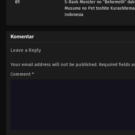
01
S-Rank Monster no “Behemoth” dake
Musume no Pet toshite Kurashitemas
Indonesia
Komentar
Leave a Reply
Your email address will not be published.
Required fields 
Comment
*