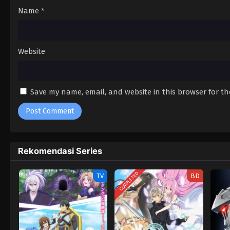
Name
*
Website
Save my name, email, and website in this browser for t
Rekomendasi Series
COMPLETED
TV
BD