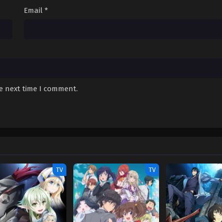
Email
*
he next time I comment.
TV
TV