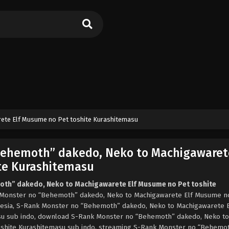
ete Elf Musume no Pet toshite Kurashitemasu
Behemoth” dakedo, Neko to Machigawarete
te Kurashitemasu
th” dakedo, Neko to Machigawarete Elf Musume no Pet toshite
Monster no “Behemoth” dakedo, Neko to Machigawarete Elf Musume n
onesia, S-Rank Monster no “Behemoth” dakedo, Neko to Machigawarete E
su sub indo, download S-Rank Monster no “Behemoth” dakedo, Neko to
shite Kurashitemasu sub indo, streaming S-Rank Monster no “Behemo