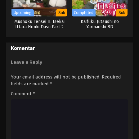
Upcoming
Sub
Completed
Sub
Mushoku Tensei II: Isekai
Kaifuku Jutsushi no
Ittara Honki Dasu Part 2
Yarinaoshi BD
Komentar
Leave a Reply
Your email address will not be published.
Required
fields are marked
*
Comment
*