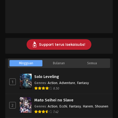
Support terus Isekaisubs!
Mingguan
Bulanan
Semua
Solo Leveling
1
Genres
:
Action
,
Adventure
,
Fantasy
8.50
Mato Seihei no Slave
2
Genres
:
Action
,
Ecchi
,
Fantasy
,
Harem
,
Shounen
7.42