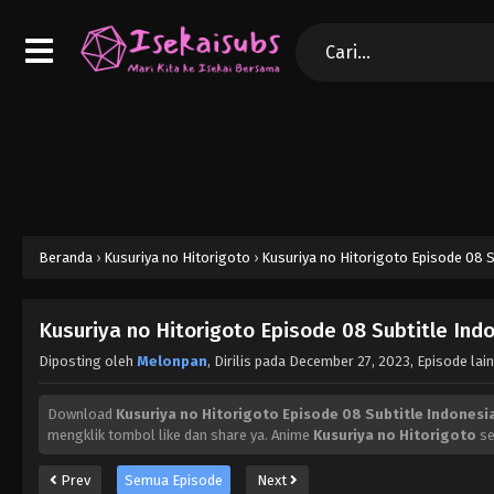
Beranda
›
Kusuriya no Hitorigoto
›
Kusuriya no Hitorigoto Episode 08 S
Kusuriya no Hitorigoto Episode 08 Subtitle Ind
Diposting oleh
Melonpan
, Dirilis pada
December 27, 2023
, Episode lai
Download
Kusuriya no Hitorigoto Episode 08 Subtitle Indonesi
mengklik tombol like dan share ya. Anime
Kusuriya no Hitorigoto
se
Prev
Semua Episode
Next