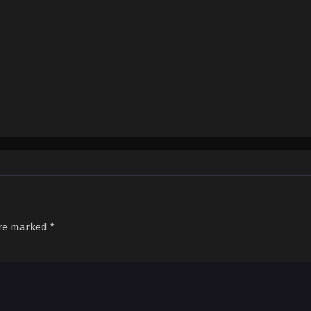
are marked
*