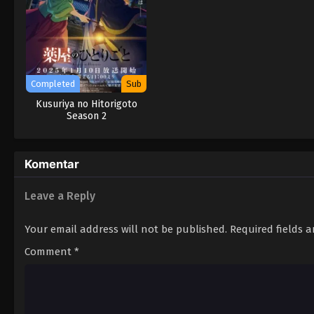
Completed
Sub
Kusuriya no Hitorigoto
Season 2
Komentar
Leave a Reply
Your email address will not be published.
Required fields 
Comment
*