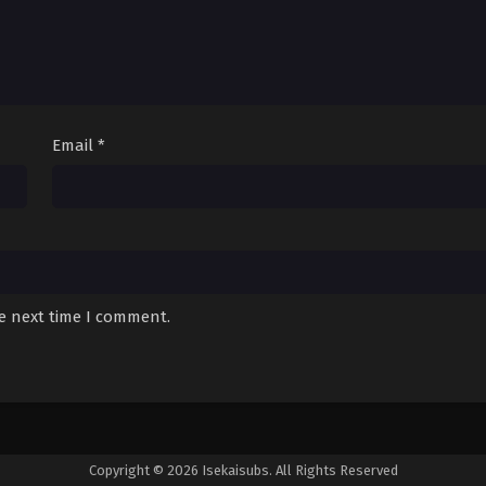
Email
*
he next time I comment.
Copyright © 2026 Isekaisubs. All Rights Reserved