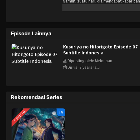
Namun, suatu hari, dia mendapat kabar ba
memanfaatkan pengalamannya sebagai apote
identitasnya tidak diketahui, dia malah me
Maomao kemudia membangun namanya deng
memecahkan berbagai macam kasus medis
Episode Lainnya
Kusuriya no Hitorigoto Episode 07
Subtitle Indonesia
Diposting oleh: Melonpan
Dirilis: 3 years lalu
Rekomendasi Series
COMPLETED
TV