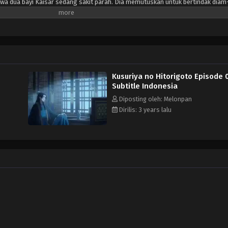
hwa dua bayi Kaisar sedang sakit parah. Dia memutuskan untuk bertindak dia
ker yang dibesarkan di rumah bordil. Terlepas dari usaha Maomao yang ing
narik perhatian Jinshi, seorang kasim yang kemudian mencium bakatnya tersebu
an memanfaatkan pengetahuan dan kepribadiannya yang eksentrik untuk
.
Kusuriya no Hitorigoto Episode 
Subtitle Indonesia
Diposting oleh: Melonpan
Dirilis: 3 years lalu