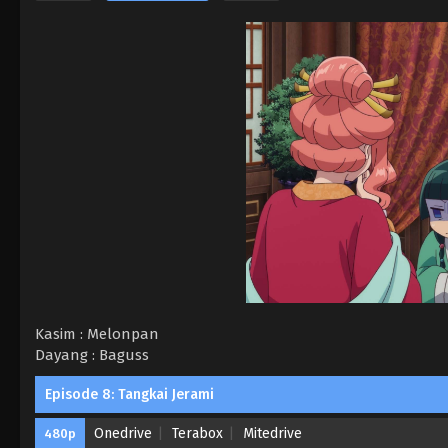
Kasim : Melonpan
Dayang : Baguss
Episode 8: Tangkai Jerami
Onedrive
Terabox
Mitedrive
480p