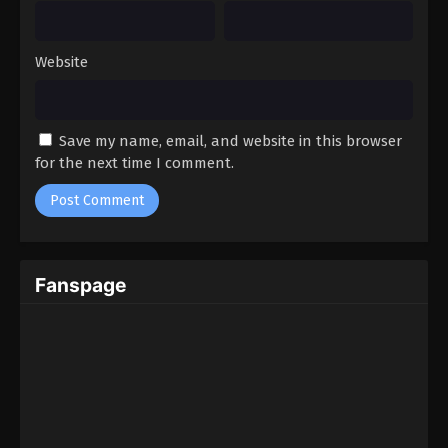
Website
Save my name, email, and website in this browser
for the next time I comment.
Fanspage