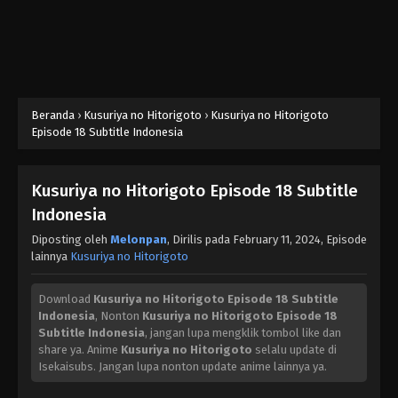
Beranda
›
Kusuriya no Hitorigoto
›
Kusuriya no Hitorigoto
Episode 18 Subtitle Indonesia
Kusuriya no Hitorigoto Episode 18 Subtitle
Indonesia
Diposting oleh
Melonpan
, Dirilis pada
February 11, 2024
, Episode
lainnya
Kusuriya no Hitorigoto
Download
Kusuriya no Hitorigoto Episode 18 Subtitle
Indonesia
, Nonton
Kusuriya no Hitorigoto Episode 18
Subtitle Indonesia
, jangan lupa mengklik tombol like dan
share ya. Anime
Kusuriya no Hitorigoto
selalu update di
Isekaisubs. Jangan lupa nonton update anime lainnya ya.