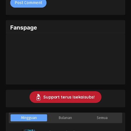
Fanspage
Support terus Isekaisubs!
Mingguan
Bulanan
Semua