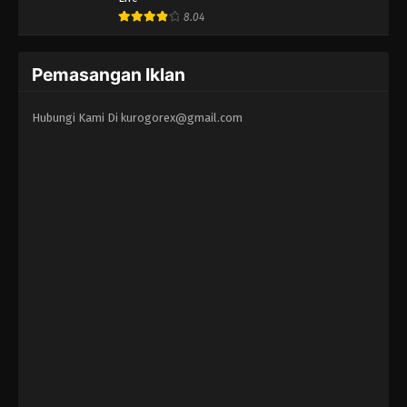
8.04
Pemasangan Iklan
Hubungi Kami Di
kurogorex@gmail.com