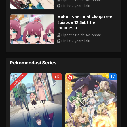
menikmati sifat sadis yang baru ditemukannya.
Dirilis: 2 years lalu
Mahou Shoujo ni Akogarete Episode 02
Subtitle Indonesia
Mahou Shoujo ni Akogarete
Episode 12 Subtitle
Eps 2 - Namanya Adalah Magia Baiser - January 11,
Indonesia
2024
Diposting oleh: Melonpan
Mahou Shoujo ni Akogarete Episode 01
Dirilis: 2 years lalu
Subtitle Indonesia
Eps 1 - Petinggi Organisasi Kejahatan Terlahir?! -
January 4, 2024
Rekomendasi Series
COMPLETED
BD
TV