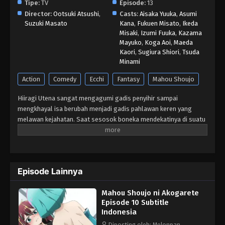
Tipe:
TV
Episode:
13
Eps 7 - Azure Dalam Bahaya - February 15, 2024
Director:
Ootsuki Atsushi
,
Casts:
Aisaka Yuuka
,
Asumi
Suzuki Masato
Kana
,
Fukuen Misato
,
Ikeda
Mahou Shoujo ni Akogarete Episode 06
Misaki
,
Izumi Fuuka
,
Kazama
Subtitle Indonesia
Mayuko
,
Koga Aoi
,
Maeda
Kaori
,
Sugiura Shiori
,
Tsuda
Eps 6 - Kisah Rahasia di Balik Kelahiran Tres
Minami
Magia - February 8, 2024
Action
Comedy
Ecchi
Fantasy
Mahou Shoujo
Mahou Shoujo ni Akogarete Episode 05
Subtitle Indonesia
Hiiragi Utena sangat mengagumi gadis penyihir sampai
mengkhayal isa berubah menjadi gadis pahlawan keren yang
Eps 5 - Dunia Ajaib Nero Alice - February 1, 2024
melawan kejahatan. Saat sesosok boneka mendekatinya di suatu
malam, dia mengklaim bahwa dirinya mempunyai kekuatan sihir
Mahou Shoujo ni Akogarete Episode 04
yang tidak aktif di dalam dirinya. Tubuhnya gemetar kegirangan.
Subtitle Indonesia
Namun, mimpinya yang penuh warna segera hancur dikarenakan
Eps 4 - Idol Terkuat
Tres Magia - January 31,
dia berubah menjadi seorang penjahat. Meski tidak tertarik
Episode Lainnya
2024
dengan kejahatan dan saat mencoba berhenti ketika sekelompok
gadis penyihir muncul dan menyatakan perang. Pertempuran pun
Mahou Shoujo ni Akogarete Episode 03
Mahou Shoujo ni Akogarete
tak bisa dielakkan dan Hiiragi menyadari bahwa dia menikmati
Episode 10 Subtitle
Subtitle Indonesia
rasa sakit yang diderita orang lain. Mahou Shoujo ni Akogarete
Indonesia
mengikuti Hiiragi saat ia memulai kehidupan barunya sebagai
Eps 3 - Gadis Ledakan Leopard - January 18, 2024
pemimpin para penjahat, bertarung melawan gadis penyihir dan
Diposting oleh: Melonpan