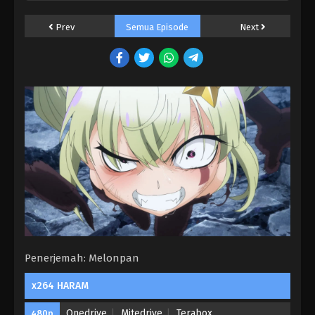
Prev
Semua Episode
Next
Penerjemah: Melonpan
x264 HARAM
Onedrive
Mitedrive
Terabox
480p