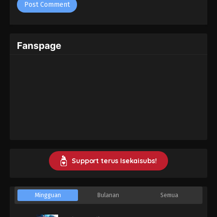
Fanspage
Support terus Isekaisubs!
Mingguan
Bulanan
Semua